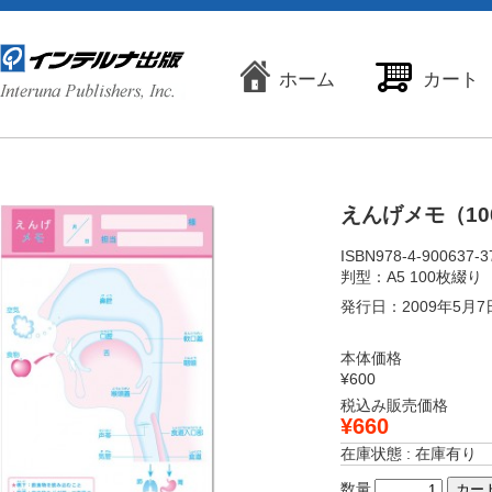
ホーム
カート
えんげメモ（10
ISBN978-4-900637-3
判型：A5 100枚綴り
発行日：2009年5月7
本体価格
¥600
税込み販売価格
¥660
在庫状態 : 在庫有り
数量