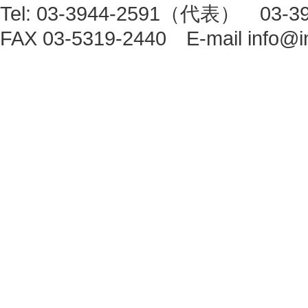
Tel: 03-3944-2591（代表） 0
FAX 03-5319-2440 E-mail
info@i