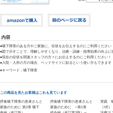
内容
●嚥下障害のある方やご家族に、症状をお伝えするのにご利用ください
●図で示すことで、理解しやすくなり、治療・訓練・指導効果の向上に
●現在の症状を関連スタッフの方々にお伝えするのにご利用ください！
●入院・入所の方の場合、ベッドサイドに貼るという使い方もできます
●キーワード：嚥下障害
この商品を見たお客様はこれも見ています
摂食嚥下障害の患者さんと
摂食嚥下障害の患者さんと
実践 
家族のために 第2巻 嚥下
家族のために ─第1巻
（VE
食編（改訂版）
総合編（改訂第3版）─
診療マ